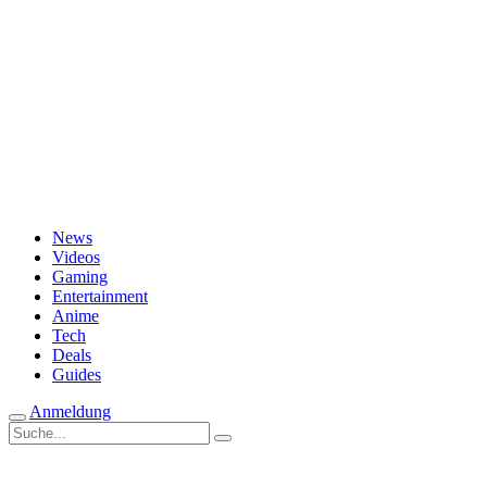
Passwort vergessen?
News
Videos
Gaming
Entertainment
Anime
Tech
Deals
Guides
Anmeldung
Suche
nach: