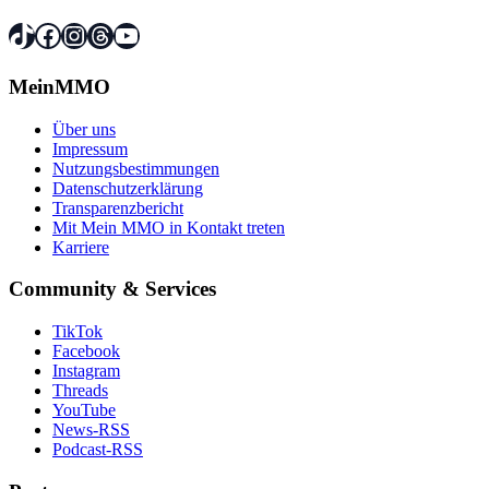
TikTok
Facebook
Instagram
Threads
YouTube
MeinMMO
Über uns
Impressum
Nutzungsbestimmungen
Datenschutzerklärung
Transparenzbericht
Mit Mein MMO in Kontakt treten
Karriere
Community & Services
TikTok
Facebook
Instagram
Threads
YouTube
News-RSS
Podcast-RSS