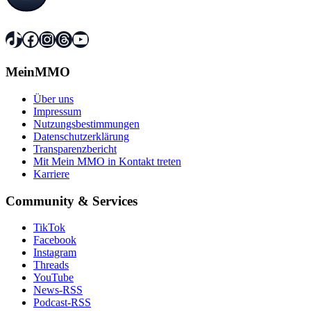
TikTok
Facebook
Instagram
Threads
YouTube
MeinMMO
Über uns
Impressum
Nutzungsbestimmungen
Datenschutzerklärung
Transparenzbericht
Mit Mein MMO in Kontakt treten
Karriere
Community & Services
TikTok
Facebook
Instagram
Threads
YouTube
News-RSS
Podcast-RSS