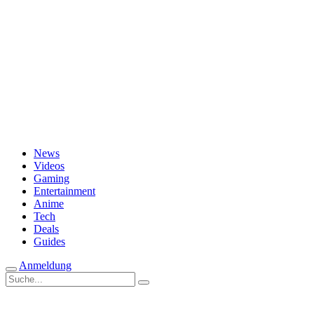
Passwort vergessen?
News
Videos
Gaming
Entertainment
Anime
Tech
Deals
Guides
Anmeldung
Suche
nach: