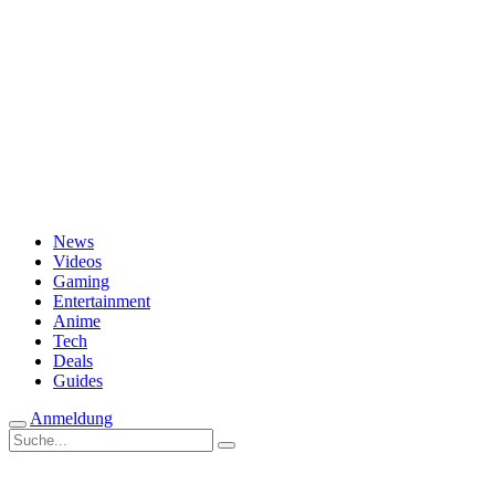
Passwort vergessen?
News
Videos
Gaming
Entertainment
Anime
Tech
Deals
Guides
Anmeldung
Suche
nach:
CedricH