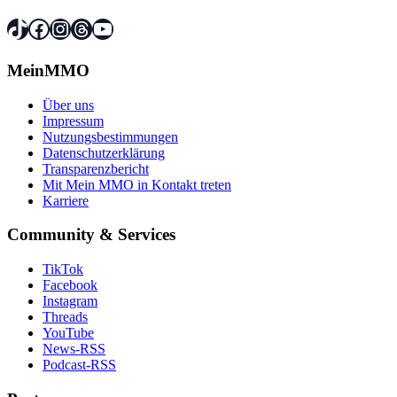
TikTok
Facebook
Instagram
Threads
YouTube
MeinMMO
Über uns
Impressum
Nutzungsbestimmungen
Datenschutzerklärung
Transparenzbericht
Mit Mein MMO in Kontakt treten
Karriere
Community & Services
TikTok
Facebook
Instagram
Threads
YouTube
News-RSS
Podcast-RSS