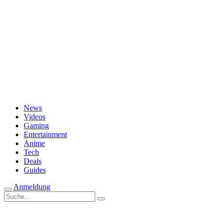
Passwort vergessen?
News
Videos
Gaming
Entertainment
Anime
Tech
Deals
Guides
Anmeldung
Suche
nach: