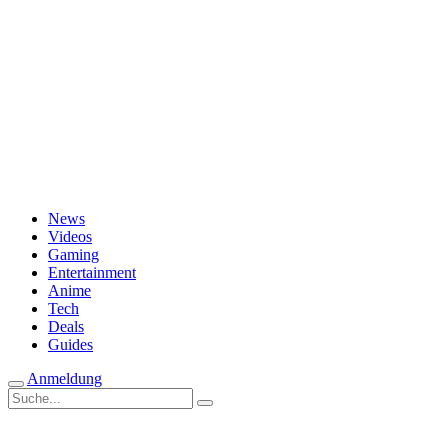
Passwort vergessen?
News
Videos
Gaming
Entertainment
Anime
Tech
Deals
Guides
Anmeldung
Suche
nach: