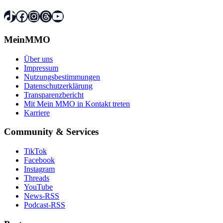
TikTok
Facebook
Instagram
Threads
YouTube
MeinMMO
Über uns
Impressum
Nutzungsbestimmungen
Datenschutzerklärung
Transparenzbericht
Mit Mein MMO in Kontakt treten
Karriere
Community & Services
TikTok
Facebook
Instagram
Threads
YouTube
News-RSS
Podcast-RSS