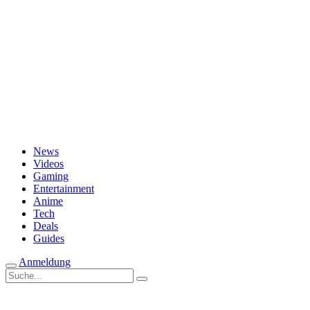
Passwort vergessen?
News
Videos
Gaming
Entertainment
Anime
Tech
Deals
Guides
Anmeldung
Suche
nach: