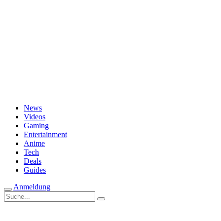
Passwort vergessen?
News
Videos
Gaming
Entertainment
Anime
Tech
Deals
Guides
Anmeldung
Suche
nach: