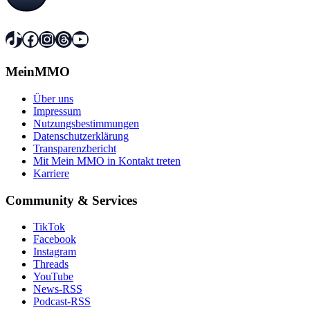
TikTok
Facebook
Instagram
Threads
YouTube
MeinMMO
Über uns
Impressum
Nutzungsbestimmungen
Datenschutzerklärung
Transparenzbericht
Mit Mein MMO in Kontakt treten
Karriere
Community & Services
TikTok
Facebook
Instagram
Threads
YouTube
News-RSS
Podcast-RSS