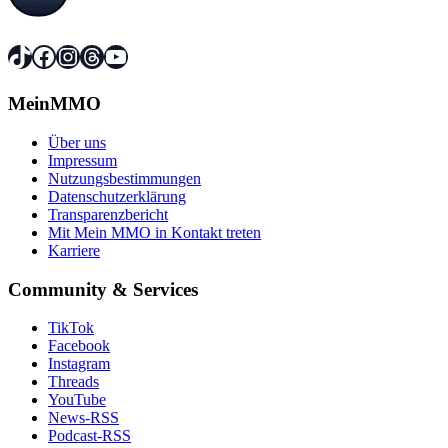
TikTok
Facebook
Instagram
Threads
YouTube
MeinMMO
Über uns
Impressum
Nutzungsbestimmungen
Datenschutzerklärung
Transparenzbericht
Mit Mein MMO in Kontakt treten
Karriere
Community & Services
TikTok
Facebook
Instagram
Threads
YouTube
News-RSS
Podcast-RSS