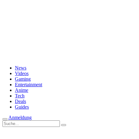
Passwort vergessen?
News
Videos
Gaming
Entertainment
Anime
Tech
Deals
Guides
Anmeldung
Suche
nach: