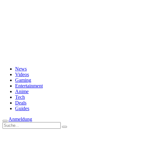
Passwort vergessen?
News
Videos
Gaming
Entertainment
Anime
Tech
Deals
Guides
Anmeldung
Suche
nach: