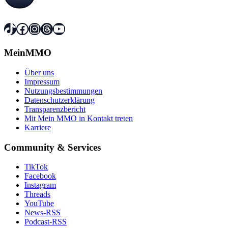
TikTok
Facebook
Instagram
Threads
YouTube
MeinMMO
Über uns
Impressum
Nutzungsbestimmungen
Datenschutzerklärung
Transparenzbericht
Mit Mein MMO in Kontakt treten
Karriere
Community & Services
TikTok
Facebook
Instagram
Threads
YouTube
News-RSS
Podcast-RSS