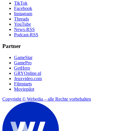
TikTok
Facebook
Instagram
Threads
YouTube
News-RSS
Podcast-RSS
Partner
GameStar
GamePro
GetHero
GRYOnline.pl
Jeuxvideo.com
Filmstarts
Moviepilot
Copyright © Webedia – alle Rechte vorbehalten