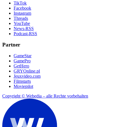
TikTok
Facebook
Instagram
Threads
YouTube
News-RSS
Podcast-RSS
Partner
GameStar
GamePro
GetHero
GRYOnline.pl
Jeuxvideo.com
Filmstarts
Moviepilot
Copyright © Webedia – alle Rechte vorbehalten