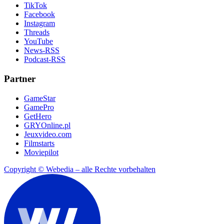
TikTok
Facebook
Instagram
Threads
YouTube
News-RSS
Podcast-RSS
Partner
GameStar
GamePro
GetHero
GRYOnline.pl
Jeuxvideo.com
Filmstarts
Moviepilot
Copyright © Webedia – alle Rechte vorbehalten