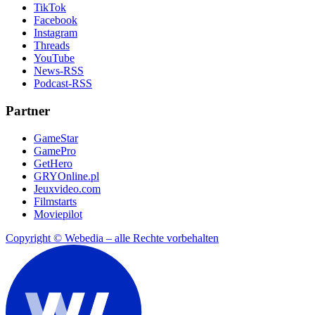
TikTok
Facebook
Instagram
Threads
YouTube
News-RSS
Podcast-RSS
Partner
GameStar
GamePro
GetHero
GRYOnline.pl
Jeuxvideo.com
Filmstarts
Moviepilot
Copyright © Webedia – alle Rechte vorbehalten