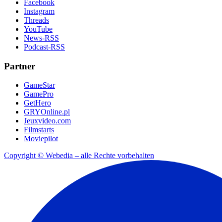
Facebook
Instagram
Threads
YouTube
News-RSS
Podcast-RSS
Partner
GameStar
GamePro
GetHero
GRYOnline.pl
Jeuxvideo.com
Filmstarts
Moviepilot
Copyright © Webedia – alle Rechte vorbehalten