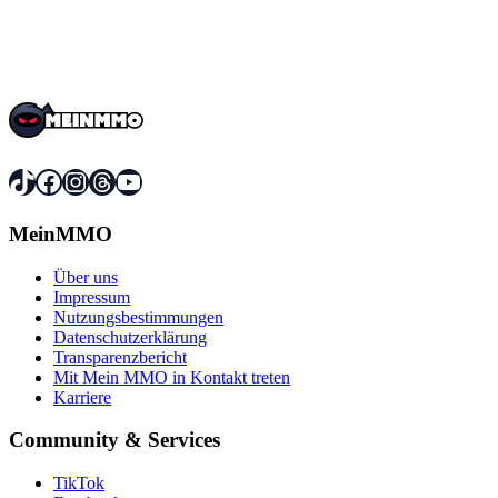
TikTok
Facebook
Instagram
Threads
YouTube
MeinMMO
Über uns
Impressum
Nutzungsbestimmungen
Datenschutzerklärung
Transparenzbericht
Mit Mein MMO in Kontakt treten
Karriere
Community & Services
TikTok