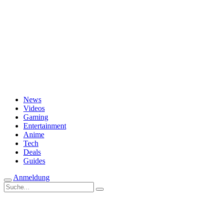
Passwort vergessen?
News
Videos
Gaming
Entertainment
Anime
Tech
Deals
Guides
Anmeldung
Suche
nach: