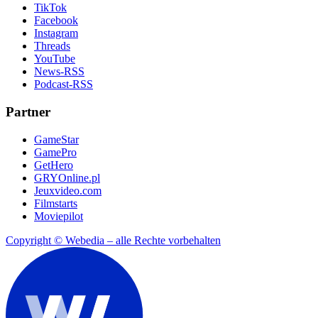
TikTok
Facebook
Instagram
Threads
YouTube
News-RSS
Podcast-RSS
Partner
GameStar
GamePro
GetHero
GRYOnline.pl
Jeuxvideo.com
Filmstarts
Moviepilot
Copyright © Webedia – alle Rechte vorbehalten