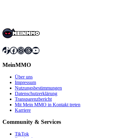
TikTok
Facebook
Instagram
Threads
YouTube
MeinMMO
Über uns
Impressum
Nutzungsbestimmungen
Datenschutzerklärung
Transparenzbericht
Mit Mein MMO in Kontakt treten
Karriere
Community & Services
TikTok