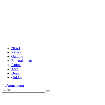
Passwort vergessen?
News
Videos
Gaming
Entertainment
Anime
Tech
Deals
Guides
Anmeldung
Suche
nach: