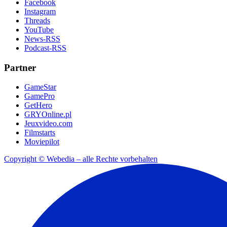
Facebook
Instagram
Threads
YouTube
News-RSS
Podcast-RSS
Partner
GameStar
GamePro
GetHero
GRYOnline.pl
Jeuxvideo.com
Filmstarts
Moviepilot
Copyright © Webedia – alle Rechte vorbehalten