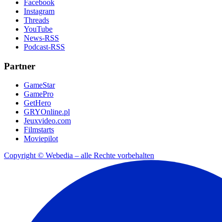
Facebook
Instagram
Threads
YouTube
News-RSS
Podcast-RSS
Partner
GameStar
GamePro
GetHero
GRYOnline.pl
Jeuxvideo.com
Filmstarts
Moviepilot
Copyright © Webedia – alle Rechte vorbehalten