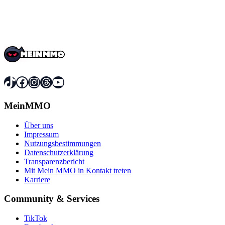
TikTok
Facebook
Instagram
Threads
YouTube
MeinMMO
Über uns
Impressum
Nutzungsbestimmungen
Datenschutzerklärung
Transparenzbericht
Mit Mein MMO in Kontakt treten
Karriere
Community & Services
TikTok