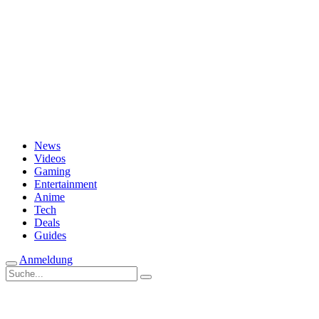
Passwort vergessen?
News
Videos
Gaming
Entertainment
Anime
Tech
Deals
Guides
Anmeldung
Suche
nach: