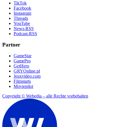
TikTok
Facebook
Instagram
Threads
YouTube
News-RSS
Podcast-RSS
Partner
GameStar
GamePro
GetHero
GRYOnline.pl
Jeuxvideo.com
Filmstarts
Moviepilot
Copyright © Webedia – alle Rechte vorbehalten