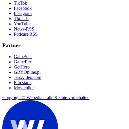
TikTok
Facebook
Instagram
Threads
YouTube
News-RSS
Podcast-RSS
Partner
GameStar
GamePro
GetHero
GRYOnline.pl
Jeuxvideo.com
Filmstarts
Moviepilot
Copyright © Webedia – alle Rechte vorbehalten