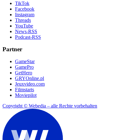
TikTok
Facebook
Instagram
Threads
YouTube
News-RSS
Podcast-RSS
Partner
GameStar
GamePro
GetHero
GRYOnline.pl
Jeuxvideo.com
Filmstarts
Moviepilot
Copyright © Webedia – alle Rechte vorbehalten