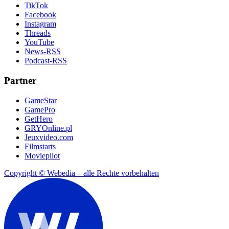
TikTok
Facebook
Instagram
Threads
YouTube
News-RSS
Podcast-RSS
Partner
GameStar
GamePro
GetHero
GRYOnline.pl
Jeuxvideo.com
Filmstarts
Moviepilot
Copyright © Webedia – alle Rechte vorbehalten