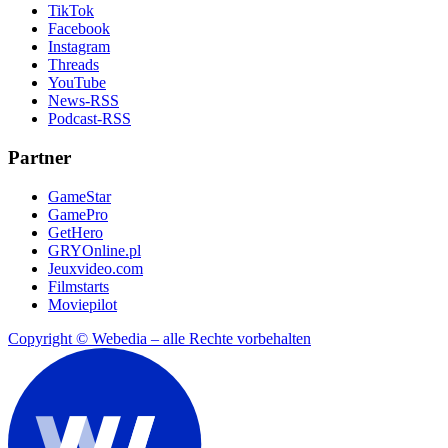
TikTok
Facebook
Instagram
Threads
YouTube
News-RSS
Podcast-RSS
Partner
GameStar
GamePro
GetHero
GRYOnline.pl
Jeuxvideo.com
Filmstarts
Moviepilot
Copyright © Webedia – alle Rechte vorbehalten