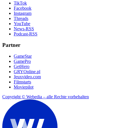
TikTok
Facebook
Instagram
Threads
YouTube
News-RSS
Podcast-RSS
Partner
GameStar
GamePro
GetHero
GRYOnline.pl
Jeuxvideo.com
Filmstarts
Moviepilot
Copyright © Webedia – alle Rechte vorbehalten