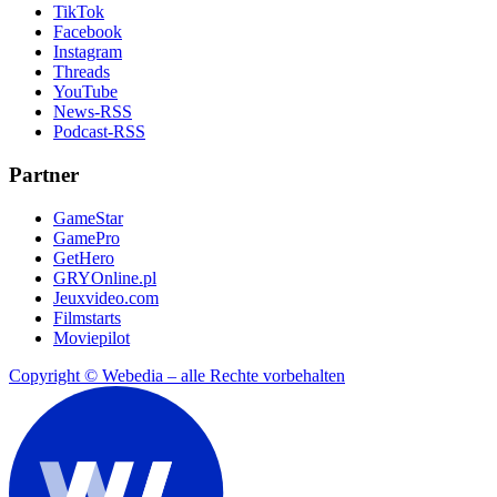
TikTok
Facebook
Instagram
Threads
YouTube
News-RSS
Podcast-RSS
Partner
GameStar
GamePro
GetHero
GRYOnline.pl
Jeuxvideo.com
Filmstarts
Moviepilot
Copyright © Webedia – alle Rechte vorbehalten